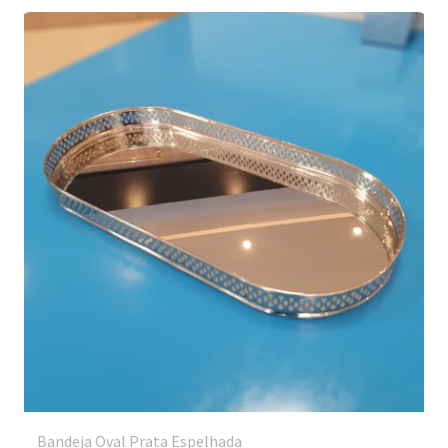
Bandeja Oval Prata Espelhada