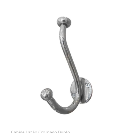
Cabide Latão Cromado Duplo