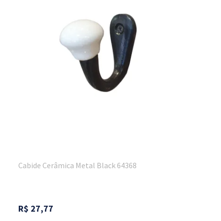
Cabide Cerâmica Metal Black 64368
R$
27,77