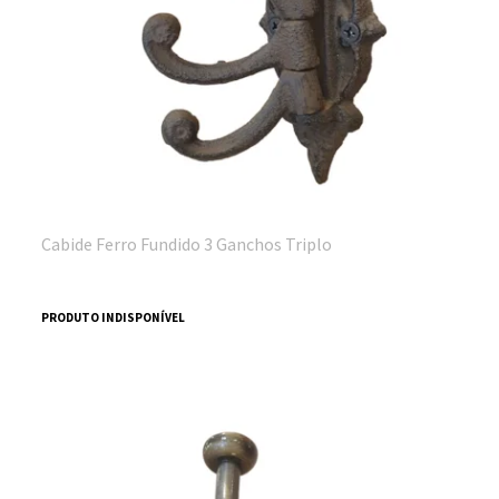
Cabide Ferro Fundido 3 Ganchos Triplo
PRODUTO INDISPONÍVEL