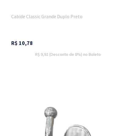
Cabide Classic Grande Duplo Preto
R$
10,78
R$ 9,92
(Desconto
de
8%)
no
Boleto