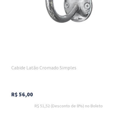
Cabide Latão Cromado Simples
R$
56,00
R$ 51,52
(Desconto
de
8%)
no
Boleto