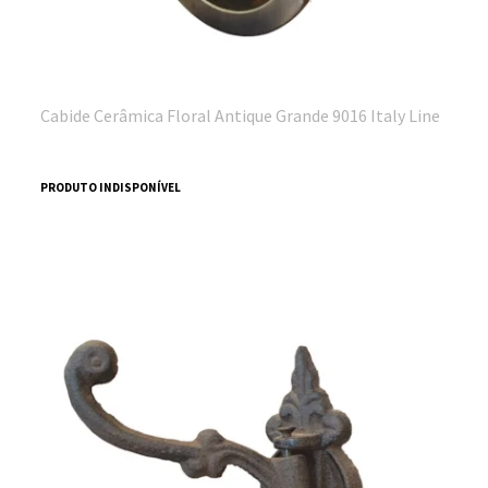
Cabide Cerâmica Floral Antique Grande 9016 Italy Line
PRODUTO INDISPONÍVEL