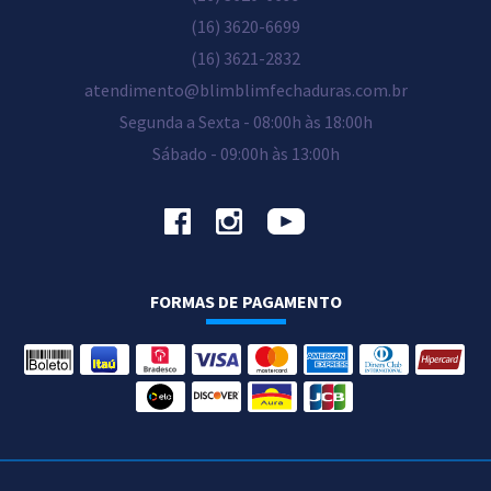
(16) 3620-6699
(16) 3621-2832
atendimento@blimblimfechaduras.com.br
Segunda a Sexta - 08:00h às 18:00h
Sábado - 09:00h às 13:00h
FORMAS DE PAGAMENTO