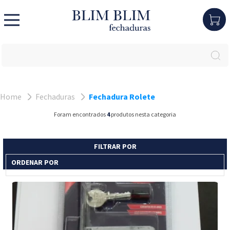
Home
Fechaduras
Fechadura Rolete
Foram encontrados
4
produtos nesta categoria
FILTRAR POR
ORDENAR POR