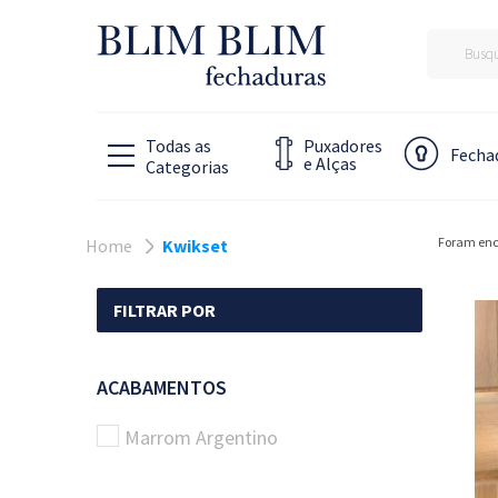
Puxadores
Fecha
e Alças
Foram en
Home
Kwikset
FILTRAR POR
ACABAMENTOS
Marrom Argentino