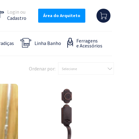
Login
Área do Arquiteto
Cadastro
Ferragens
adiças
Linha Banho
e Acessórios
Ordenar por:
Selecione