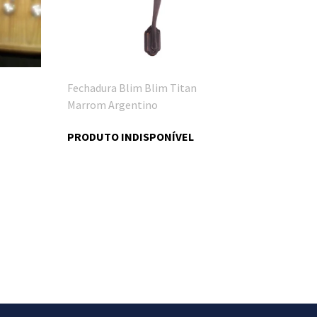
Fechadura Blim Blim Titan
Marrom Argentino
PRODUTO INDISPONÍVEL