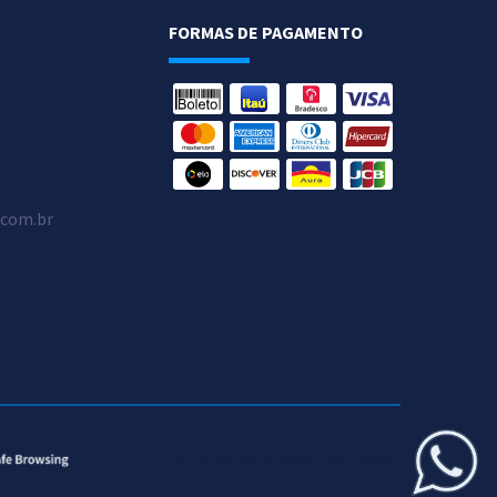
FORMAS DE PAGAMENTO
.com.br
Tem alguma duvida? Me chame!