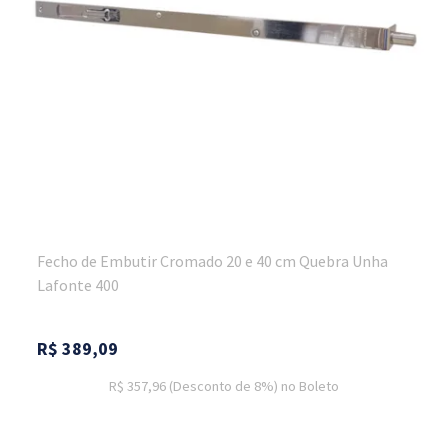
Fecho de Embutir Cromado 20 e 40 cm Quebra Unha
Lafonte 400
R$
389,09
R$ 357,96
(Desconto
de
8%)
no
Boleto