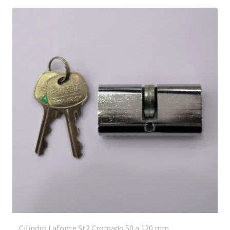
Cilindro Lafonte St2 Cromado 50 a 120 mm