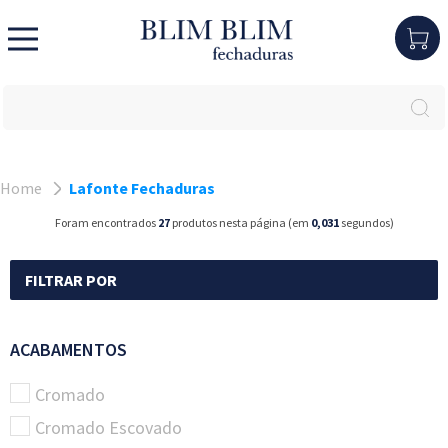
Home
Lafonte Fechaduras
Foram encontrados
27
produtos nesta página (em
0,031
segundos)
FILTRAR POR
ACABAMENTOS
Cromado
Cromado Escovado