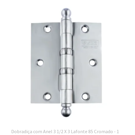
Dobradiça com Anel 3 1/2 X 3 Lafonte 85 Cromado - 1