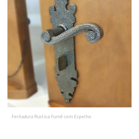
Fechadura Rustica Fumê com Espelho