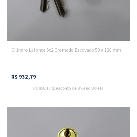
Cilindro Lafonte St2 Cromado Escovado 50 a 120 mm
R$
932,79
R$ 858,17
(Desconto
de
8%)
no
Boleto