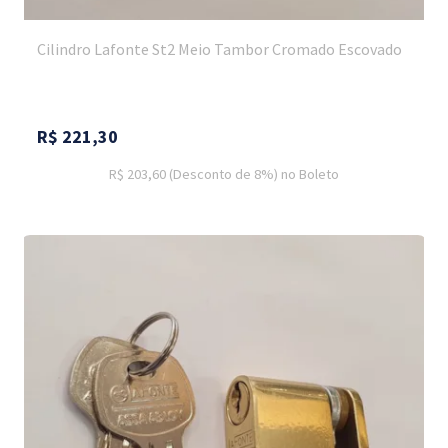
Cilindro Lafonte St2 Meio Tambor Cromado Escovado
R$
221,30
R$ 203,60
(Desconto
de
8%)
no
Boleto