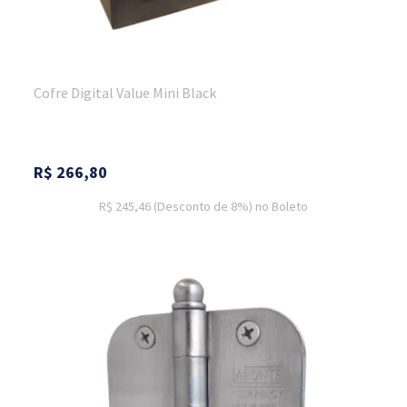
Cofre Digital Value Mini Black
R$
266,80
R$ 245,46
(Desconto
de
8%)
no
Boleto