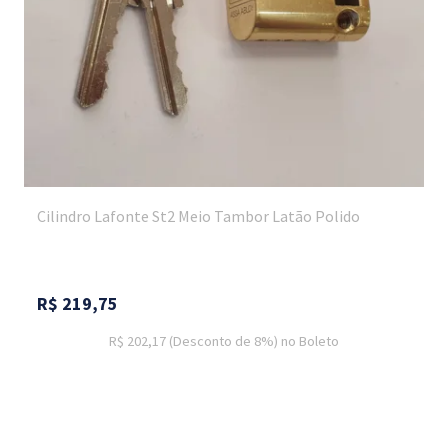
Cilindro Lafonte St2 Meio Tambor Latão Polido
R$
219,75
R$ 202,17
(Desconto
de
8%)
no
Boleto