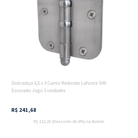
Dobradiça 3,5 x 3 Canto Redondo Lafonte 500
Escovado Jogo 3 unidades
R$
241,68
R$ 222,35
(Desconto
de
8%)
no
Boleto