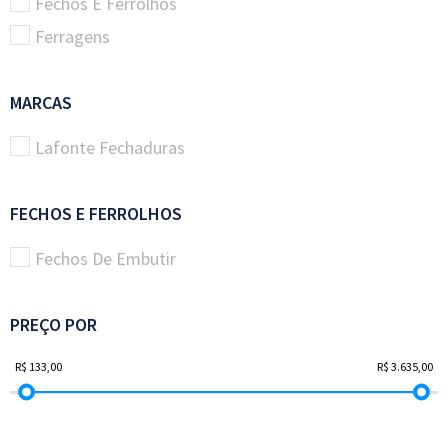
Fechos E Ferrolhos
Ferragens
MARCAS
Lafonte Fechaduras
FECHOS E FERROLHOS
Fechos De Embutir
PREÇO POR