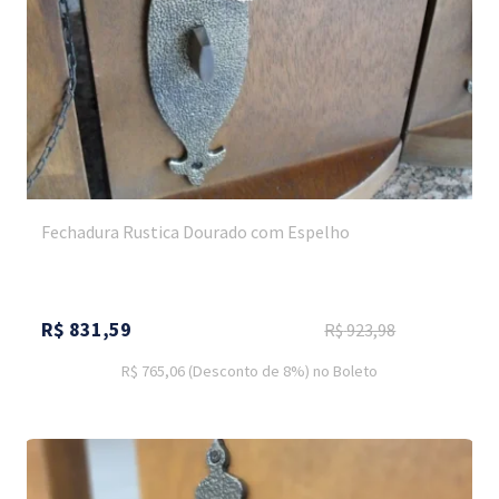
Fechadura Rustica Dourado com Espelho
R$
831,59
R$
923,98
R$ 765,06
(Desconto
de
8%)
no
Boleto