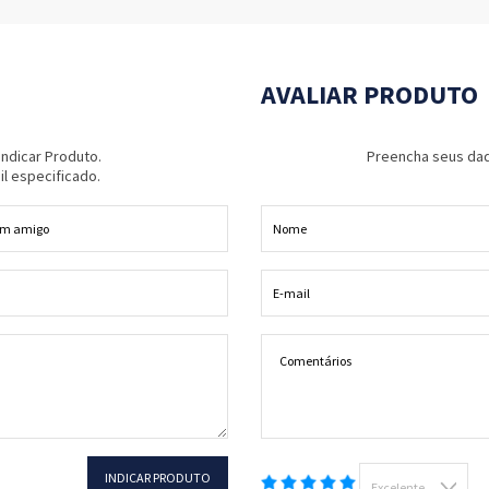
AVALIAR PRODUTO
ndicar Produto.
Preencha seus dado
il especificado.
INDICAR PRODUTO
Excelente