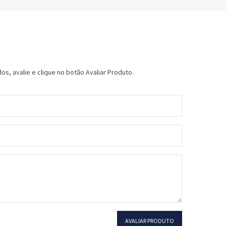
s, avalie e clique no botão Avaliar Produto.
AVALIAR PRODUTO