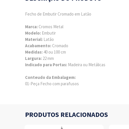
Fecho de Embutir Cromado em Latão
Marca:
Cromos Metal
Modelo:
Embutir
Material:
Latão
Acabamento:
Cromado
Medidas:
40 ou 100 cm
Largura:
22 mm
Indicado para Portas:
Madeira ou Metálicas
Conteudo da Embalagem:
01-Peça Fecho com parafusos
PRODUTOS RELACIONADOS