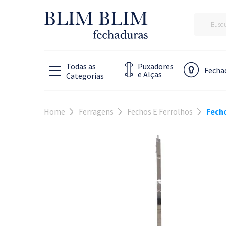
Puxadores
Fecha
e Alças
Home
Ferragens
Fechos E Ferrolhos
Fech